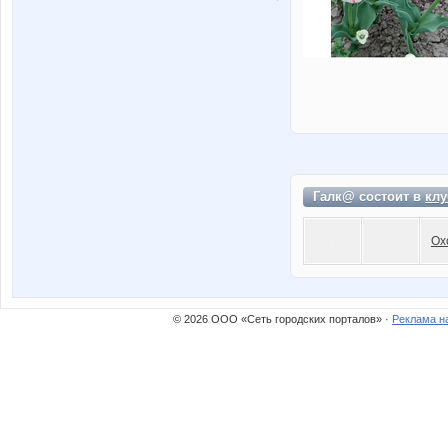
Галк@ состоит в
клу
Ох
© 2026 ООО «Сеть городских порталов» ·
Реклама н