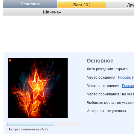
Основное
Блог
( 0 )
Др
Шпионаж
Основное
Дата рождения : скрыто
Место рождения :
Россия
,
Н
Место нахождения :
Россия
Место проживания : не ука
Любимые места : не указа
Интересы : не указаны
Портрет заполнен на 65 %