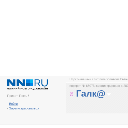
Персональный сайт пользователя
Гал
портрет № 63073 зарегистрирован в 200
Галк@
Привет, Гость !
-
Войти
-
Зарегистрироваться